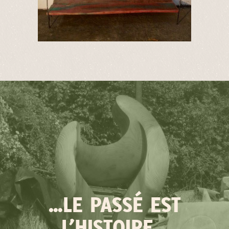
…LE PASSÉ EST
L’HISTOIRE…