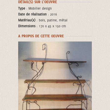
DÉTAIL(S) SUR L'OEUVRE
Type
: Mobilier design
Date de réalisation
: 2016
Matériau(x)
: bois, patine, métal
Dimensions
: 170 x 45 x 150 cm
A PROPOS DE CETTE OEUVRE