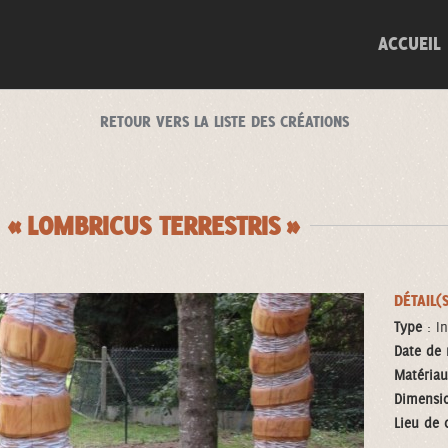
ACCUEIL
RETOUR VERS LA LISTE DES CRÉATIONS
 « LOMBRICUS TERRESTRIS »
DÉTAIL(
Type
: In
Date de 
Matériau
Dimensi
Lieu de 