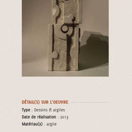
DÉTAIL(S) SUR L'OEUVRE
Type
: Dessins & argiles
Date de réalisation
: 2013
Matériau(x)
: argile