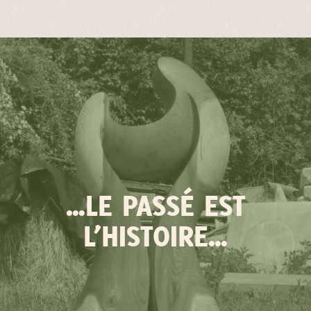
…LE PASSÉ EST
L’HISTOIRE…