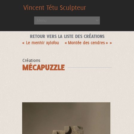
Vincent Tétu Sculpteur
RETOUR VERS LA LISTE DES CRÉATIONS
« Le menhir xylofou
« Montée des cendres » »
Créations
MÉCAPUZZLE