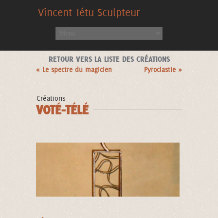
Vincent Tétu Sculpteur
RETOUR VERS LA LISTE DES CRÉATIONS
« Le spectre du magicien
Pyroclastie »
Créations
VOTÉ-TÉLÉ