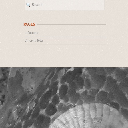
PAGES
Créations
Vincent Tétu