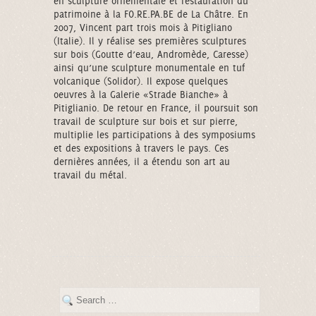
en sculpture ornementale et restauration du
patrimoine à la FO.RE.PA.BE de La Châtre. En
2007, Vincent part trois mois à Pitigliano
(Italie). Il y réalise ses premières sculptures
sur bois (Goutte d’eau, Andromède, Caresse)
ainsi qu’une sculpture monumentale en tuf
volcanique (Solidor). Il expose quelques
oeuvres à la Galerie «Strade Bianche» à
Pitiglianio. De retour en France, il poursuit son
travail de sculpture sur bois et sur pierre,
multiplie les participations à des symposiums
et des expositions à travers le pays. Ces
dernières années, il a étendu son art au
travail du métal.