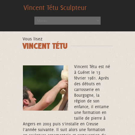
Vincent Tétu Sculpteur
Vous lisez
VINCENT TÉTU
Vincent Tétu est né
à Guéret le 13
février 1981. Après
des débuts en
carrosserie en
Bourgogne, la
région de son
enfance, il entame
une formation en
taille de pierre à
Angers en 2003 puis s’installe en Creuse
l’année suivante. Il suit alors une formation