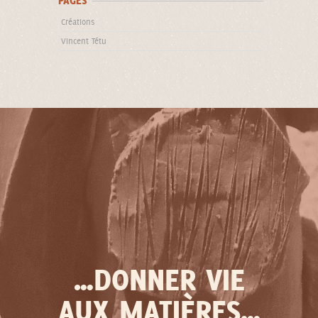
PAGES
Créations
Vincent Tétu
…DONNER VIE
AUX MATIÈRES…