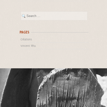
PAGES
Créations
Vincent Tétu